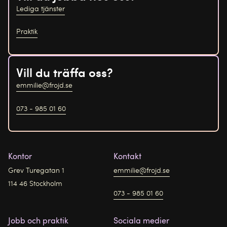
Lediga tjänster
Praktik
Vill du träffa oss?
emmilie@frojd.se
073 - 985 01 60
Kontor
Kontakt
Grev Turegatan 1
emmilie@frojd.se
114 46 Stockholm
073 - 985 01 60
Jobb och praktik
Sociala medier