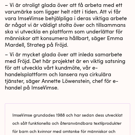
– Vi är otroligt glada över att få arbeta med ett
varumärke som ligger helt rätt i tiden. Att vi får
vara ImseVimse behjälpliga i deras viktiga arbete
är något vi är väldigt stolta över och tillsammans
ska vi utveckla en plattform som underlättar för
människor att konsumera hållbart, säger Emma
Mardell, Strateg på Fröjd.
– Vi är mycket glada över att inleda samarbete
med Fröjd. Det här projektet är en viktig satsning
för att utveckla vårt kundmöte, vår e-
handelsplattform och lansera nya cirkulära
tjänster, säger Annette Löwenstein, chef för e-
handel på ImseVimse.
ImseVimse grundades 1988 och har sedan dess utvecklat
och sålt funktionella och återanvändbara textilprodukter
för barn och kvinnor med omtanke för människor och