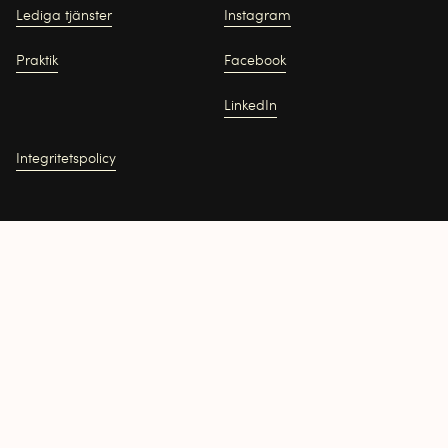
Lediga tjänster
Instagram
Praktik
Facebook
LinkedIn
Integritetspolicy