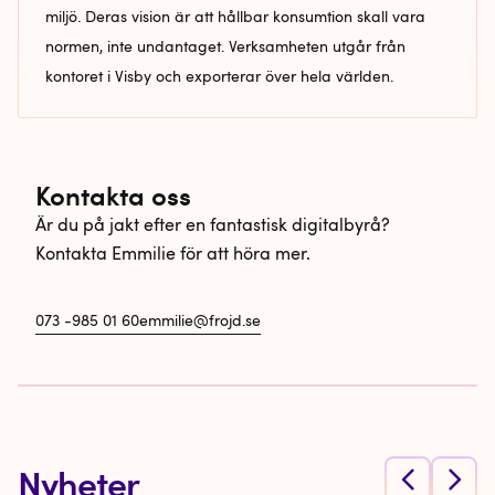
miljö. Deras vision är att hållbar konsumtion skall vara
normen, inte undantaget. Verksamheten utgår från
kontoret i Visby och exporterar över hela världen.
Kontakta oss
Är du på jakt efter en fantastisk digitalbyrå?
Kontakta Emmilie för att höra mer.
073 -985 01 60
emmilie@frojd.se
Nyheter