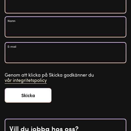
Namn
E-mail
Genom att klicka på Skicka godkänner du
vår integritetspolicy
Vill du jobba hos oss?