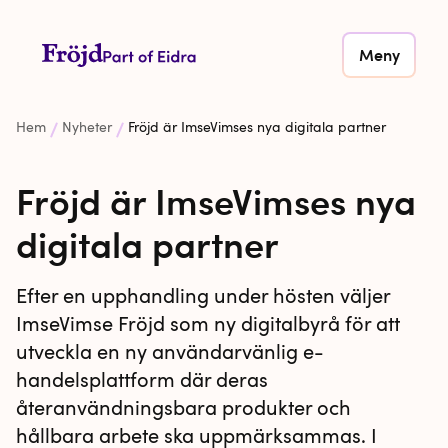
Meny
Hem
Nyheter
Fröjd är ImseVimses nya digitala partner
Fröjd är ImseVimses nya
digitala partner
Efter en upphandling under hösten väljer
ImseVimse Fröjd som ny digitalbyrå för att
utveckla en ny användarvänlig e-
handelsplattform där deras
återanvändningsbara produkter och
hållbara arbete ska uppmärksammas. I