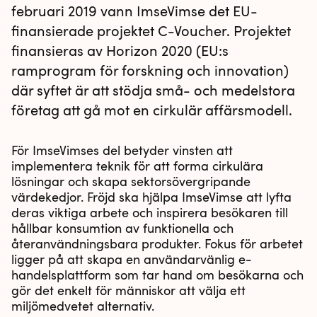
februari 2019 vann ImseVimse det EU-
finansierade projektet C-Voucher. Projektet
finansieras av Horizon 2020 (EU:s
ramprogram för forskning och innovation)
där syftet är att stödja små- och medelstora
företag att gå mot en cirkulär affärsmodell.
För ImseVimses del betyder vinsten att
implementera teknik för att forma cirkulära
lösningar och skapa sektorsövergripande
värdekedjor. Fröjd ska hjälpa ImseVimse att lyfta
deras viktiga arbete och inspirera besökaren till
hållbar konsumtion av funktionella och
återanvändningsbara produkter. Fokus för arbetet
ligger på att skapa en användarvänlig e-
handelsplattform som tar hand om besökarna och
gör det enkelt för människor att välja ett
miljömedvetet alternativ.