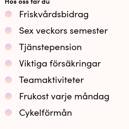
Hos oss får du
Friskvårdsbidrag
Sex veckors semester
Tjänstepension
Viktiga försäkringar
Teamaktiviteter
Frukost varje måndag
Cykelförmån