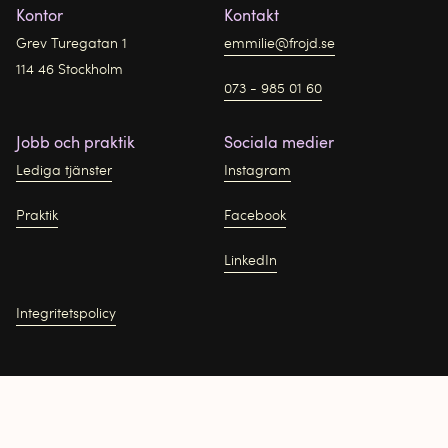
Kontor
Kontakt
Grev Turegatan 1
emmilie@frojd.se
114 46 Stockholm
073 - 985 01 60
Jobb och praktik
Sociala medier
Lediga tjänster
Instagram
Praktik
Facebook
LinkedIn
Integritetspolicy