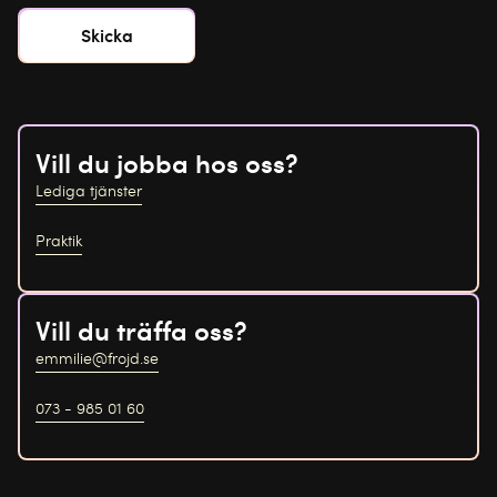
Vill du jobba hos oss?
Lediga tjänster
Praktik
Vill du träffa oss?
emmilie@frojd.se
073 - 985 01 60