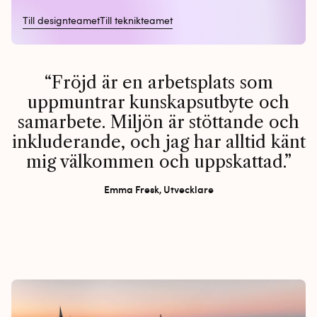
Till designteamet
Till teknikteamet
Fröjd är en arbetsplats som
uppmuntrar kunskapsutbyte och
samarbete. Miljön är stöttande och
inkluderande, och jag har alltid känt
mig välkommen och uppskattad.
Emma Fresk, Utvecklare