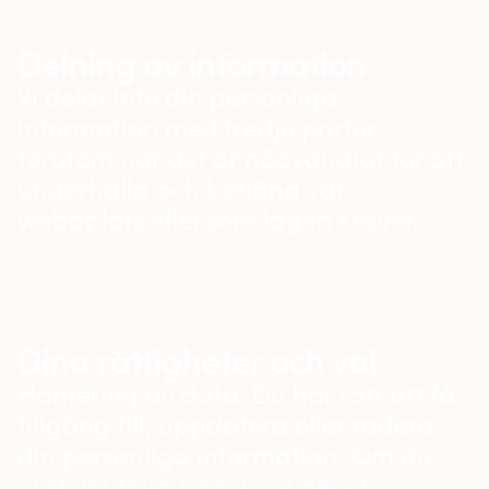
Delning av information
Vi delar inte din personliga
information med tredje parter,
förutom när det är nödvändigt för att
underhålla och betjäna vår
webbplats eller som lagen kräver.
Dina rättigheter och val
Hantering av data: Du har rätt att få
tillgång till, uppdatera eller radera
din personliga information. Om du
önskar utöva någon av dessa