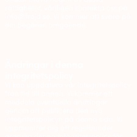
rättigheter, vänligen kontakta oss på
info@frojd.se. Vi kommer att svara på
din begäran omgående.
Ändringar i denna
integritetspolicy
Vi kan uppdatera vår integritetspolicy
från tid till annan. Vi kommer att
meddela eventuella ändringar
genom att publicera den nya
integritetspolicyn på denna sida. Vi
uppmuntrar dig att regelbundet
granska denna integritetspolicy för