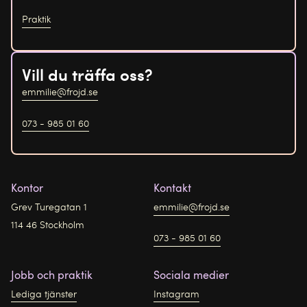
Praktik
Vill du träffa oss?
emmilie@frojd.se
073 - 985 01 60
Kontor
Kontakt
Grev Turegatan 1
emmilie@frojd.se
114 46 Stockholm
073 - 985 01 60
Jobb och praktik
Sociala medier
Lediga tjänster
Instagram