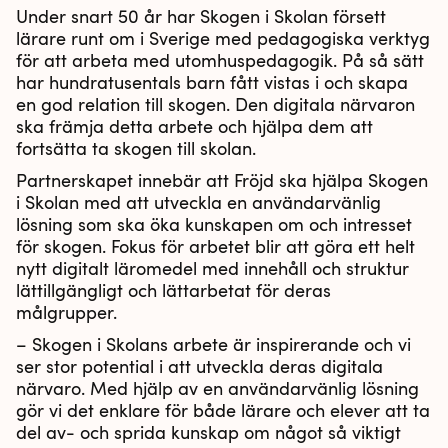
Under snart 50 år har Skogen i Skolan försett
lärare runt om i Sverige med pedagogiska verktyg
för att arbeta med utomhuspedagogik. På så sätt
har hundratusentals barn fått vistas i och skapa
en god relation till skogen. Den digitala närvaron
ska främja detta arbete och hjälpa dem att
fortsätta ta skogen till skolan.
Partnerskapet innebär att Fröjd ska hjälpa Skogen
i Skolan med att utveckla en användarvänlig
lösning som ska öka kunskapen om och intresset
för skogen. Fokus för arbetet blir att göra ett helt
nytt digitalt läromedel med innehåll och struktur
lättillgängligt och lättarbetat för deras
målgrupper.
– Skogen i Skolans arbete är inspirerande och vi
ser stor potential i att utveckla deras digitala
närvaro. Med hjälp av en användarvänlig lösning
gör vi det enklare för både lärare och elever att ta
del av- och sprida kunskap om något så viktigt