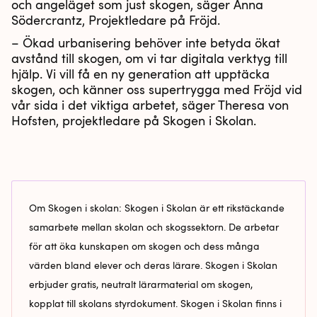
och angeläget som just skogen, säger Anna
Södercrantz, Projektledare på Fröjd.
– Ökad urbanisering behöver inte betyda ökat
avstånd till skogen, om vi tar digitala verktyg till
hjälp. Vi vill få en ny generation att upptäcka
skogen, och känner oss supertrygga med Fröjd vid
vår sida i det viktiga arbetet, säger Theresa von
Hofsten, projektledare på Skogen i Skolan.
Om Skogen i skolan: Skogen i Skolan är ett rikstäckande
samarbete mellan skolan och skogssektorn. De arbetar
för att öka kunskapen om skogen och dess många
värden bland elever och deras lärare. Skogen i Skolan
erbjuder gratis, neutralt lärarmaterial om skogen,
kopplat till skolans styrdokument. Skogen i Skolan finns i