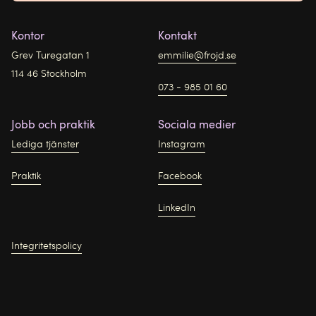
Kontor
Kontakt
Grev Turegatan 1
emmilie@frojd.se
114 46 Stockholm
073 - 985 01 60
Jobb och praktik
Sociala medier
Lediga tjänster
Instagram
Praktik
Facebook
LinkedIn
Integritetspolicy