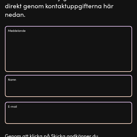
direkt genom kontaktuppgifterna här
nedan.
Meddelande
Namn
E-mail
Genom att klicka på Skicka godkänner du