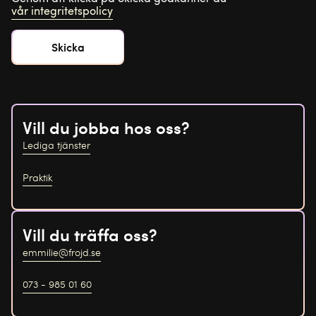
vår integritetspolicy
Vill du jobba hos oss?
Lediga tjänster
Praktik
Vill du träffa oss?
emmilie@frojd.se
073 - 985 01 60