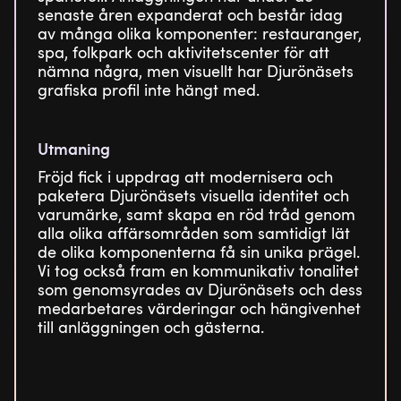
senaste åren expanderat och består idag
av många olika komponenter: restauranger,
spa, folkpark och aktivitetscenter för att
nämna några, men visuellt har Djurönäsets
grafiska profil inte hängt med.
Utmaning
Fröjd fick i uppdrag att modernisera och
paketera Djurönäsets visuella identitet och
varumärke, samt skapa en röd tråd genom
alla olika affärsområden som samtidigt lät
de olika komponenterna få sin unika prägel.
Vi tog också fram en kommunikativ tonalitet
som genomsyrades av Djurönäsets och dess
medarbetares värderingar och hängivenhet
till anläggningen och gästerna.