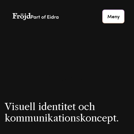
Meny
Djurönäset
Visuell identitet och
kommunikationskoncept.