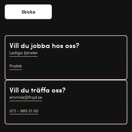
Vill du jobba hos oss?
Lediga tjänster
Praktik
Vill du träffa oss?
emmilie@frojd.se
073 - 985 01 60