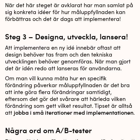
När det här steget är avklarat har man samlat på
sig konkreta idéer för hur måluppfyllnaden kan
förbättras och det är dags att implementera!
Steg 3 – Designa, utveckla, lansera!
Att implementera en ny idé innebär oftast att
design behöver tas fram och den tekniska
utvecklingen behöver genomföras. När man gjort
det är idén redo att lanseras för användarna.
Om man vill kunna mäta hur en specifik
förändring påverkar måluppfyllnaden är det bra
att inte göra flera förändringar samtidigt,
eftersom det gör det svårare att härleda vilken
förändring som gett vilket resultat. Tipset är alltså
jobba i små iterationer med implementationen
att
.
Några ord om A/B-tester