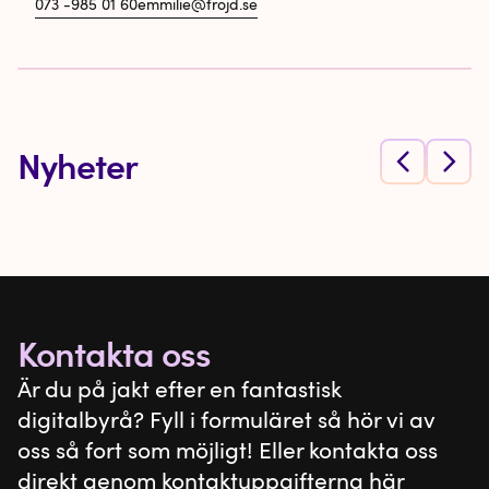
073 -985 01 60
emmilie@frojd.se
Nyheter
Kontakta oss
Är du på jakt efter en fantastisk
digitalbyrå? Fyll i formuläret så hör vi av
oss så fort som möjligt! Eller kontakta oss
direkt genom kontaktuppgifterna här