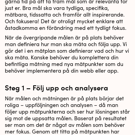
gärna tid på att ta fram mål som är relevanta för
just er. Bra mål ska vara tydliga, specifika,
mätbara, tidssatta och framför allt inspirerande.
Och fokusera! Det är otroligt mycket enklare att
åstadkomma en förändring med ett tydligt fokus.
När de övergripande målen är på plats behöver
man definiera hur man ska mäta och följa upp. Vi
gör det i en mätplan som definierar vad och hur vi
ska mäta. Kanske behöver du komplettera din
befintliga mätning med nya mätpunkter som du
behöver implementera på din webb eller app.
Steg 1 – Följ upp och analysera
När målen och mätningen är på plats börjar det
roliga – uppföljningen och analysen – då man
följer upp mätpunkterna och ser hur lösningen står
sig mot de uppsatta målen. Baserat på resultatet
ser man om det är något av målen som behöver
mer fokus. Genom att titta på mätpunkten har