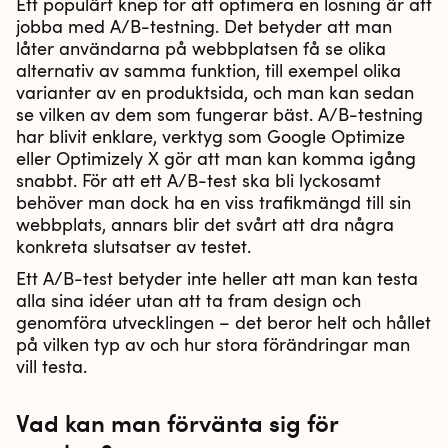
Ett populärt knep för att optimera en lösning är att
jobba med A/B-testning. Det betyder att man
låter användarna på webbplatsen få se olika
alternativ av samma funktion, till exempel olika
varianter av en produktsida, och man kan sedan
se vilken av dem som fungerar bäst. A/B-testning
har blivit enklare, verktyg som Google Optimize
eller Optimizely X gör att man kan komma igång
snabbt. För att ett A/B-test ska bli lyckosamt
behöver man dock ha en viss trafikmängd till sin
webbplats, annars blir det svårt att dra några
konkreta slutsatser av testet.
Ett A/B-test betyder inte heller att man kan testa
alla sina idéer utan att ta fram design och
genomföra utvecklingen – det beror helt och hållet
på vilken typ av och hur stora förändringar man
vill testa.
Vad kan man förvänta sig för