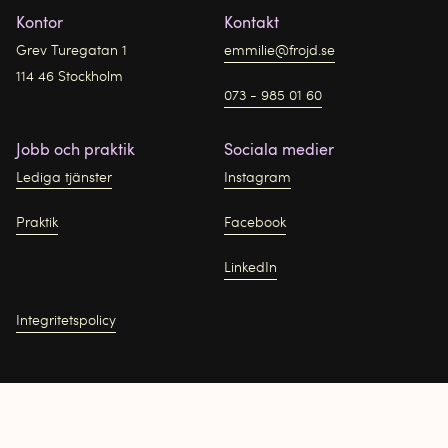
Kontor
Kontakt
Grev Turegatan 1
emmilie@frojd.se
114 46 Stockholm
073 - 985 01 60
Jobb och praktik
Sociala medier
Lediga tjänster
Instagram
Praktik
Facebook
LinkedIn
Integritetspolicy