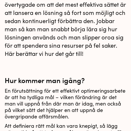
övertygade om att det mest effektiva sättet är
att lansera en lösning så fort som möjligt och
sedan kontinuerligt förbättra den. Jobbar
man så kan man snabbt börja lära sig hur
lösningen används och man slipper oroa sig
för att spendera sina resurser på fel saker.
Här berättar vi hur det går till!
Hur kommer man igång?
​En förutsättning för ett effektivt optimeringsarbete
är att ha tydliga mål – vilken förändring är det
man vill uppnå från där man är idag, men också
på vilket sätt det hjälper en att uppnå de
övergripande affärsmålen.
Att definiera rätt mål kan vara knepigt, så lägg