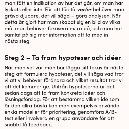
man fått en indikation av hur det går, om man har
varför
lyckats eller inte. För att förstå
behöver man
gräva djupare, det vill säga – göra analysen. När
detta är gjort har man skapat sig en bild av vilka
mål man behöver fokusera extra på, och man har
samlat på sig mer information att ta med in i
nästa steg.
Steg 2 – Ta fram hypoteser och idéer
När man vet var man bör lägga sitt fokus är nästa
steg att formulera hypoteser, det vill säga vad tror
vi att vi behöver förändra och vilket resultat tror vi
att det kommer ge. Utifrån hypoteserna är det
sedan dags att ta fram konkreta idéer och
lösningsförslag. För att bestämma vilken idé som
är den allra bästa kan man exempelvis använda
enkla modeller för prioritering, genomföra A/B-
test eller involvera en grupp användare för att
snabbt få feedback.