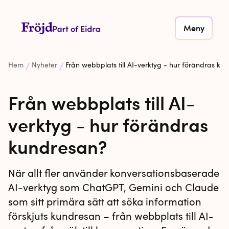
Meny
Hem
Nyheter
Från webbplats till AI-verktyg - hur förändras ku
Från webbplats till AI-
verktyg - hur förändras
kundresan?
När allt fler använder konversationsbaserade
AI-verktyg som ChatGPT, Gemini och Claude
som sitt primära sätt att söka information
förskjuts kundresan – från webbplats till AI-