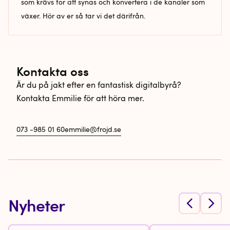
som krävs för att synas och konvertera i de kanaler som
växer. Hör av er så tar vi det därifrån.
Kontakta oss
Är du på jakt efter en fantastisk digitalbyrå?
Kontakta Emmilie för att höra mer.
073 -985 01 60
emmilie@frojd.se
Nyheter