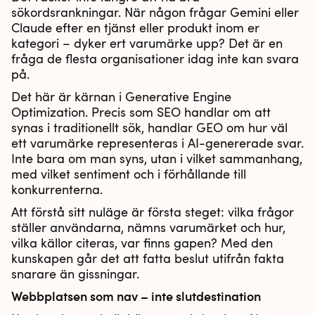
sökordsrankningar. När någon frågar Gemini eller
Claude efter en tjänst eller produkt inom er
kategori – dyker ert varumärke upp? Det är en
fråga de flesta organisationer idag inte kan svara
på.
Det här är kärnan i Generative Engine
Optimization. Precis som SEO handlar om att
synas i traditionellt sök, handlar GEO om hur väl
ett varumärke representeras i AI-genererade svar.
Inte bara om man syns, utan i vilket sammanhang,
med vilket sentiment och i förhållande till
konkurrenterna.
Att förstå sitt nuläge är första steget: vilka frågor
ställer användarna, nämns varumärket och hur,
vilka källor citeras, var finns gapen? Med den
kunskapen går det att fatta beslut utifrån fakta
snarare än gissningar.
Webbplatsen som nav – inte slutdestination