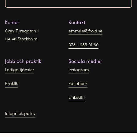
Kontor
Kontakt
Grev Turegatan 1
emmilie@frojd.se
114 46 Stockholm
073 - 985 01 60
Jobb och praktik
Sociala medier
Lediga tjänster
Instagram
Praktik
Facebook
LinkedIn
Integritetspolicy