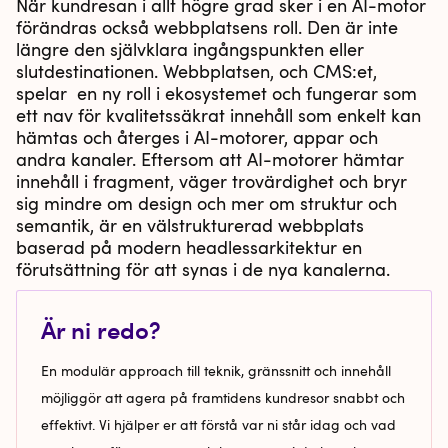
När kundresan i allt högre grad sker i en AI-motor
förändras också webbplatsens roll. Den är inte
längre den självklara ingångspunkten eller
slutdestinationen. Webbplatsen, och CMS:et,
spelar en ny roll i ekosystemet och fungerar som
ett nav för kvalitetssäkrat innehåll som enkelt kan
hämtas och återges i AI-motorer, appar och
andra kanaler. Eftersom att AI-motorer hämtar
innehåll i fragment, väger trovärdighet och bryr
sig mindre om design och mer om struktur och
semantik, är en välstrukturerad webbplats
baserad på modern headlessarkitektur en
förutsättning för att synas i de nya kanalerna.
Är ni redo?
En modulär approach till teknik, gränssnitt och innehåll
möjliggör att agera på framtidens kundresor snabbt och
effektivt. Vi hjälper er att förstå var ni står idag och vad