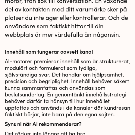
motor, från sök till konversation. En växande
del av kontakten med ditt varumärke sker på
platser du inte äger eller kontrollerar. Och de
användare som faktiskt hittar till din
webbplats är mer värdefulla än någonsin.
Innehåll som fungerar oavsett kanal
AI-motorer premierar innehåll som är strukturerat,
modulärt och formulerat som tydliga,
självständiga svar. Det handlar om hjälpsamhet,
precision och begriplighet. Innehåll behöver säkert
kunna sammanfattas och användas som
beslutsunderlag. En genomtänkt innehållsstrategi
behöver därför ta hänsyn till hur innehållet
uppfattas och används i de kanaler där kundresan
faktiskt börjar, inte bara på den egna sajten.
Syns ni när AI rekommenderar?
Det räcker inte längre att ha bra