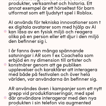
produkter, verksamhet och historia. Ett
annat exempel är ett hörseltest för barn
utformat som ett ljudstyrt spel i Roblox.
AI används för tekniska innovationer som t
ex digitala avatarer som med hjälp av AI
kan läsa av en fysisk miljö och reagera
olika på en person eller ett djur i den miljö
den befinner sig i.
I år fanns även många spännande
satsningar i AR som t ex Coachella som
erbjöd en ny dimension till artister och
konstnärer genom att ge publiken
upplevelser och karaktärer att interagera
med både på festivalen och över hela
världen, var användarna än befinner sig.
AR användes även i kampanjer som ett nytt
grepp vid produktlanseringar, med spel
där användare interagerar med den nya
produkten i sin telefon via augmented