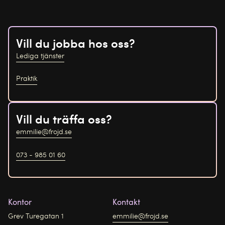
Vill du jobba hos oss?
Lediga tjänster
Praktik
Vill du träffa oss?
emmilie@frojd.se
073 - 985 01 60
Kontor
Kontakt
Grev Turegatan 1
emmilie@frojd.se