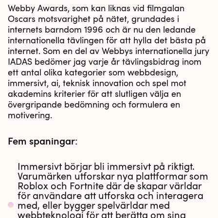
Webby Awards, som kan liknas vid filmgalan
Oscars motsvarighet på nätet, grundades i
internets barndom 1996 och är nu den ledande
internationella tävlingen för att hylla det bästa på
internet. Som en del av Webbys internationella jury
IADAS bedömer jag varje år tävlingsbidrag inom
ett antal olika kategorier som webbdesign,
immersivt, ai, teknisk innovation och spel mot
akademins kriterier för att slutligen välja en
övergripande bedömning och formulera en
motivering.
Fem spaningar:
Immersivt börjar bli immersivt på riktigt.
Varumärken utforskar nya plattformar som
Roblox och Fortnite där de skapar världar
för användare att utforska och interagera
med, eller bygger spelvärldar med
webbteknologi för att berätta om sina