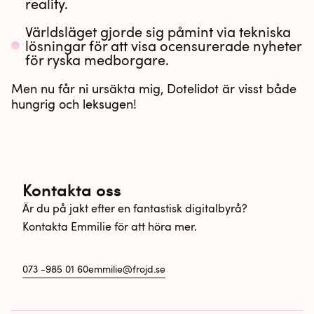
reality.
Världsläget gjorde sig påmint via tekniska
lösningar för att visa ocensurerade nyheter
för ryska medborgare.
Men nu får ni ursäkta mig, Dotelidot är visst både
hungrig och leksugen!
Kontakta oss
Är du på jakt efter en fantastisk digitalbyrå?
Kontakta Emmilie för att höra mer.
073 -985 01 60
emmilie@frojd.se