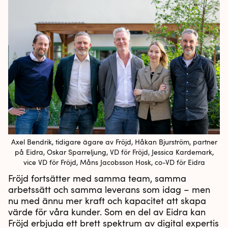
Axel Bendrik, tidigare ägare av Fröjd, Håkan Bjurström, partner
på Eidra, Oskar Sparreljung, VD för Fröjd, Jessica Kardemark,
vice VD för Fröjd, Måns Jacobsson Hosk, co-VD för Eidra
Fröjd fortsätter med samma team, samma
arbetssätt och samma leverans som idag – men
nu med ännu mer kraft och kapacitet att skapa
värde för våra kunder. Som en del av Eidra kan
Fröjd erbjuda ett brett spektrum av digital expertis