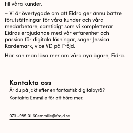
till våra kunder.
– Vi är övertygade om att Eidra ger ännu bättre
förutsättningar för våra kunder och våra
medarbetare, samtidigt som vi kompletterar
Eidras erbjudande med vår erfarenhet och
passion för digitala lösningar, säger Jessica
Kardemark, vice VD på Fröjd.
Här kan man läsa mer om våra nya ägare,
Eidra
.
Kontakta oss
Är du på jakt efter en fantastisk digitalbyrå?
Kontakta Emmilie för att höra mer.
073 -985 01 60
emmilie@frojd.se