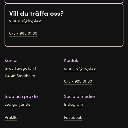
Vill du träffa oss?
emmilie@frojd.se
073 - 985 01 60
Kontor
Kontakt
Grev Turegatan 1
emmilie@frojd.se
114 46 Stockholm
073 - 985 01 60
Jobb och praktik
Sociala medier
Lediga tjänster
Instagram
Praktik
Facebook