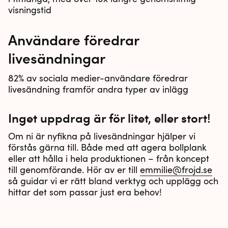
visningstid
Användare föredrar
livesändningar
82% av sociala medier-användare föredrar
livesändning framför andra typer av inlägg
Inget uppdrag är för litet, eller stort!
Om ni är nyfikna på livesändningar hjälper vi
förstås gärna till. Både med att agera bollplank
eller att hålla i hela produktionen – från koncept
till genomförande. Hör av er till
emmilie@frojd.se
så guidar vi er rätt bland verktyg och upplägg och
hittar det som passar just era behov!