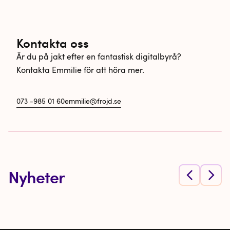
Kontakta oss
Är du på jakt efter en fantastisk digitalbyrå?
Kontakta Emmilie för att höra mer.
073 -985 01 60
emmilie@frojd.se
Nyheter