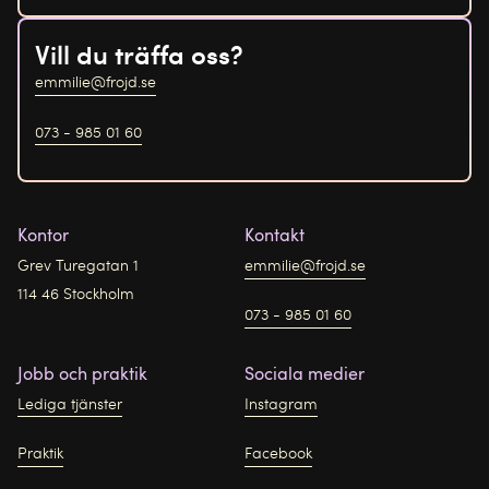
Vill du träffa oss?
emmilie@frojd.se
073 - 985 01 60
Kontor
Kontakt
Grev Turegatan 1
emmilie@frojd.se
114 46 Stockholm
073 - 985 01 60
Jobb och praktik
Sociala medier
Lediga tjänster
Instagram
Praktik
Facebook