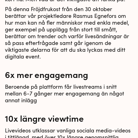
På denna Fröjdfrukost från den 30 oktober
berättar vår projektledare Rasmus Egnefors om
hur man kan nå fler människor med enkla medel,
ger exempel på upplägg från stort till smått,
berättar om trender och varför livesändningar är
så pass efterfrågade samt går igenom de
viktigaste delarna för att du ska lyckas med ditt
digitala event.
6x mer engagemang
Beroende på plattform får livestreams i snitt
mellan 6-7 gånger mer engagemang än något
annat inlägg
10x längre viewtime
Livevideos utklassar vanliga sociala media-videos
i tittlängd, med över 10x längre genomsnittlig