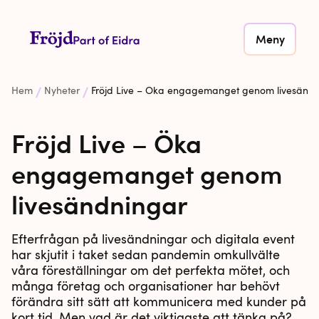
Meny
Hem
Nyheter
Fröjd Live – Öka engagemanget genom livesänd
Fröjd Live – Öka
engagemanget genom
livesändningar
Efterfrågan på livesändningar och digitala event
har skjutit i taket sedan pandemin omkullvälte
våra föreställningar om det perfekta mötet, och
många företag och organisationer har behövt
förändra sitt sätt att kommunicera med kunder på
kort tid. Men vad är det viktigaste att tänka på?