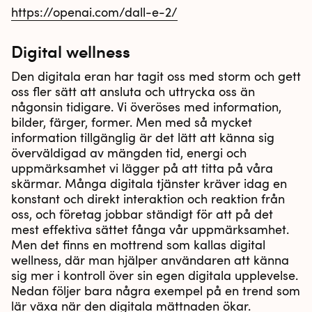
https://openai.com/dall-e-2/
Digital wellness
Den digitala eran har tagit oss med storm och gett
oss fler sätt att ansluta och uttrycka oss än
någonsin tidigare. Vi överöses med information,
bilder, färger, former. Men med så mycket
information tillgänglig är det lätt att känna sig
överväldigad av mängden tid, energi och
uppmärksamhet vi lägger på att titta på våra
skärmar. Många digitala tjänster kräver idag en
konstant och direkt interaktion och reaktion från
oss, och företag jobbar ständigt för att på det
mest effektiva sättet fånga vår uppmärksamhet.
Men det finns en mottrend som kallas digital
wellness, där man hjälper användaren att känna
sig mer i kontroll över sin egen digitala upplevelse.
Nedan följer bara några exempel på en trend som
lär växa när den digitala mättnaden ökar.