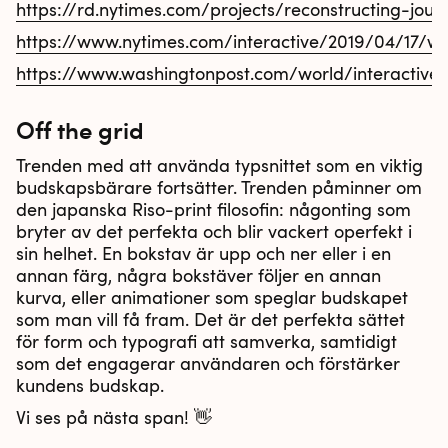
https://rd.nytimes.com/projects/reconstructing-journ
https://www.nytimes.com/interactive/2019/04/17/w
https://www.washingtonpost.com/world/interactive
Off the grid
Trenden med att använda typsnittet som en viktig
budskapsbärare fortsätter. Trenden påminner om
den japanska Riso-print filosofin: någonting som
bryter av det perfekta och blir vackert operfekt i
sin helhet. En bokstav är upp och ner eller i en
annan färg, några bokstäver följer en annan
kurva, eller animationer som speglar budskapet
som man vill få fram. Det är det perfekta sättet
för form och typografi att samverka, samtidigt
som det engagerar användaren och förstärker
kundens budskap.
Vi ses på nästa span! 👋