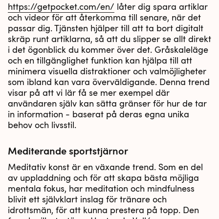
https://getpocket.com/en/
låter dig spara artiklar
och videor för att återkomma till senare, när det
passar dig. Tjänsten hjälper till att ta bort digitalt
skräp runt artiklarna, så att du slipper se allt direkt
i det ögonblick du kommer över det. Gråskaleläge
och en tillgänglighet funktion kan hjälpa till att
minimera visuella distraktioner och valmöjligheter
som ibland kan vara överväldigande. Denna trend
visar på att vi lär få se mer exempel där
användaren själv kan sätta gränser för hur de tar
in information - baserat på deras egna unika
behov och livsstil.
Mediterande sportstjärnor
Meditativ konst är en växande trend. Som en del
av uppladdning och för att skapa bästa möjliga
mentala fokus, har meditation och mindfulness
blivit ett självklart inslag för tränare och
idrottsmän, för att kunna prestera på topp. Den