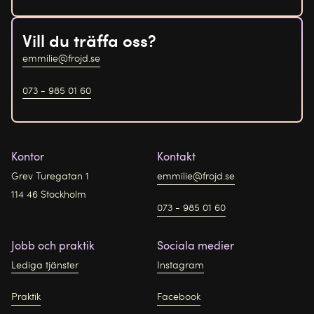
Vill du träffa oss?
emmilie@frojd.se
073 - 985 01 60
Kontor
Kontakt
Grev Turegatan 1
emmilie@frojd.se
114 46 Stockholm
073 - 985 01 60
Jobb och praktik
Sociala medier
Lediga tjänster
Instagram
Praktik
Facebook