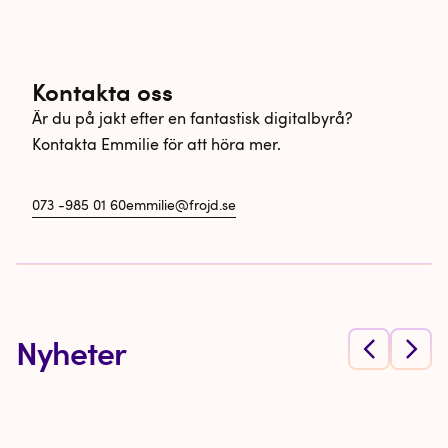
Kontakta oss
Är du på jakt efter en fantastisk digitalbyrå?
Kontakta Emmilie för att höra mer.
073 -985 01 60
emmilie@frojd.se
Nyheter