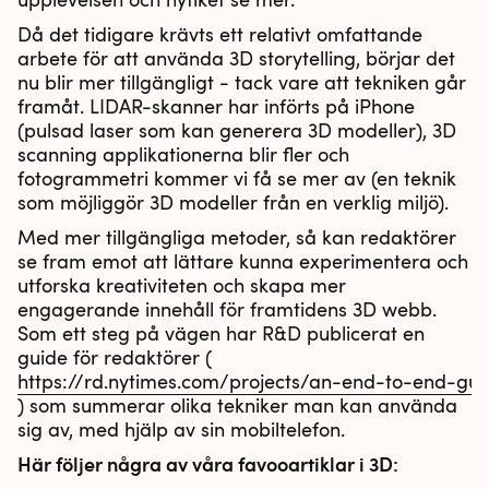
Då det tidigare krävts ett relativt omfattande
arbete för att använda 3D storytelling, börjar det
nu blir mer tillgängligt - tack vare att tekniken går
framåt. LIDAR-skanner har införts på iPhone
(pulsad laser som kan generera 3D modeller), 3D
scanning applikationerna blir fler och
fotogrammetri kommer vi få se mer av (en teknik
som möjliggör 3D modeller från en verklig miljö).
Med mer tillgängliga metoder, så kan redaktörer
se fram emot att lättare kunna experimentera och
utforska kreativiteten och skapa mer
engagerande innehåll för framtidens 3D webb.
Som ett steg på vägen har R&D publicerat en
guide för redaktörer (
https://rd.nytimes.com/projects/an-end-to-end-gu
) som summerar olika tekniker man kan använda
sig av, med hjälp av sin mobiltelefon.
Här följer några av våra favooartiklar i 3D: