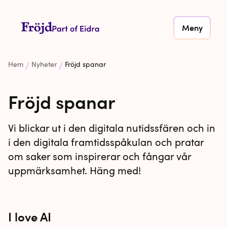
Meny
Hem
Nyheter
Fröjd spanar
Fröjd spanar
Vi blickar ut i den digitala nutidssfären och in
i den digitala framtidsspåkulan och pratar
om saker som inspirerar och fångar vår
uppmärksamhet. Häng med!
I love AI