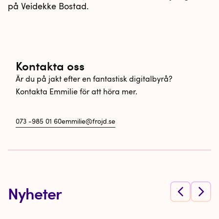
på Veidekke Bostad.
Kontakta oss
Är du på jakt efter en fantastisk digitalbyrå?
Kontakta Emmilie för att höra mer.
073 -985 01 60
emmilie@frojd.se
Nyheter