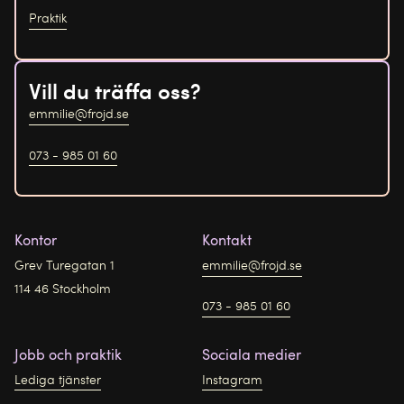
Praktik
Vill du träffa oss?
emmilie@frojd.se
073 - 985 01 60
Kontor
Kontakt
Grev Turegatan 1
emmilie@frojd.se
114 46 Stockholm
073 - 985 01 60
Jobb och praktik
Sociala medier
Lediga tjänster
Instagram