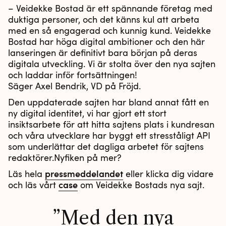
– Veidekke Bostad är ett spännande företag med
duktiga personer, och det känns kul att arbeta
med en så engagerad och kunnig kund. Veidekke
Bostad har höga digital ambitioner och den här
lanseringen är definitivt bara början på deras
digitala utveckling. Vi är stolta över den nya sajten
och laddar inför fortsättningen!
Säger Axel Bendrik, VD på Fröjd.
Den uppdaterade sajten har bland annat fått en
ny digital identitet, vi har gjort ett stort
insiktsarbete för att hitta sajtens plats i kundresan
och våra utvecklare har byggt ett stresståligt API
som underlättar det dagliga arbetet för sajtens
redaktörer.Nyfiken på mer?
pressmeddelandet
Läs hela
eller klicka dig vidare
case
och läs vårt
om Veidekke Bostads nya sajt.
Med den nya