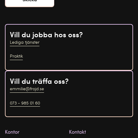
Vill du jobba hos oss?
Lediga tjänster
Praktik
Vill du träffa oss?
emmilie@frojd.se
073 - 985 01 60
Kontor
Kontakt