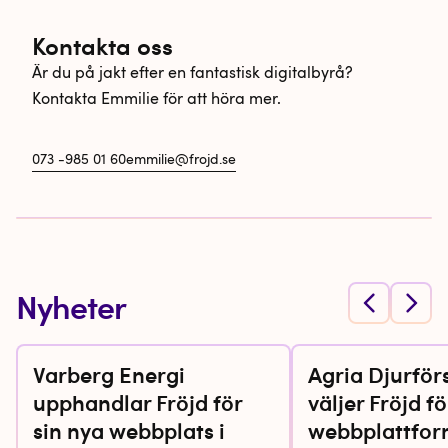
Kontakta oss
Är du på jakt efter en fantastisk digitalbyrå?
Kontakta Emmilie för att höra mer.
073 -985 01 60
emmilie@frojd.se
Nyheter
Varberg Energi
Agria Djurför
upphandlar Fröjd för
väljer Fröjd fö
sin nya webbplats i
webbplattfor