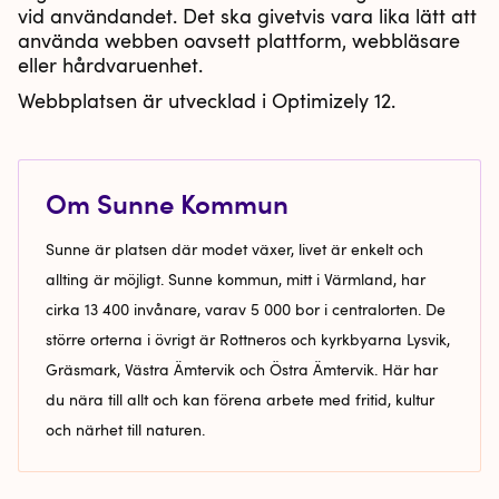
vid användandet. Det ska givetvis vara lika lätt att
använda webben oavsett plattform, webbläsare
eller hårdvaruenhet.
Webbplatsen är utvecklad i Optimizely 12.
Om Sunne Kommun
Sunne är platsen där modet växer, livet är enkelt och
allting är möjligt. Sunne kommun, mitt i Värmland, har
cirka 13 400 invånare, varav 5 000 bor i centralorten. De
större orterna i övrigt är Rottneros och kyrkbyarna Lysvik,
Gräsmark, Västra Ämtervik och Östra Ämtervik. Här har
du nära till allt och kan förena arbete med fritid, kultur
och närhet till naturen.