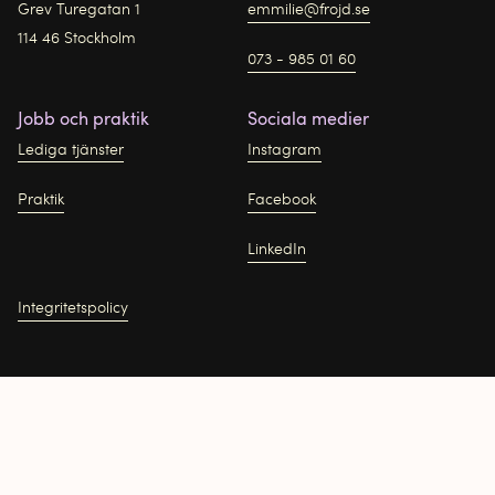
Grev Turegatan 1
emmilie@frojd.se
114 46 Stockholm
073 - 985 01 60
Jobb och praktik
Sociala medier
Lediga tjänster
Instagram
Praktik
Facebook
LinkedIn
Integritetspolicy