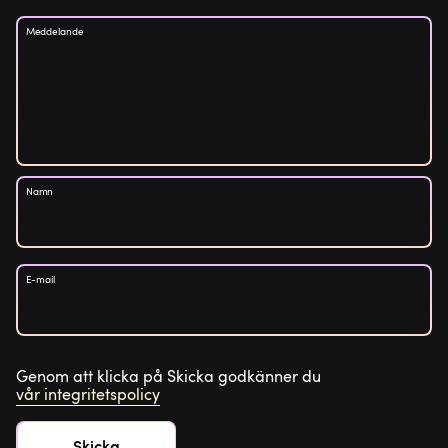
Meddelande
Namn
E-mail
Genom att klicka på Skicka godkänner du
vår integritetspolicy