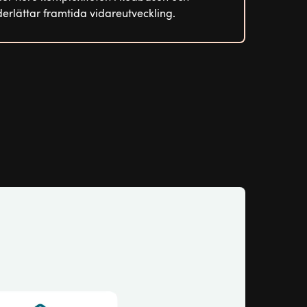
erlättar framtida vidareutveckling.