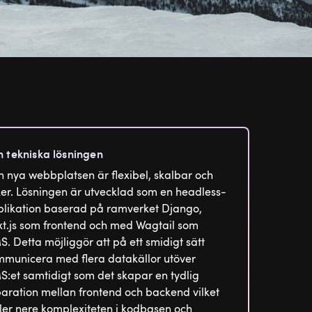
 tekniska lösningen
 nya webbplatsen är flexibel, skalbar och
er. Lösningen är utvecklad som en headless-
likation baserad på ramverket Django,
t.js som frontend och med Wagtail som
. Detta möjliggör att på ett smidigt sätt
municera med flera datakällor utöver
:et samtidigt som det skapar en tydlig
aration mellan frontend och backend vilket
ler nere komplexiteten i kodbasen och