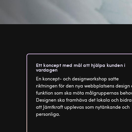
Ett koncept med mål att hjälpa kunden i
vardagen
En koncept- och designworkshop satte
riktningen för den nya webbplatsens design 
funktion som ska möta målgruppernas behov
Designen ska framhäva det lokala och bidra t
att Jämtkraft upplevas som nytänkande och
personliga.