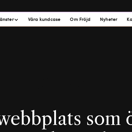
jänster
Våra kundcase
Om Fröjd
Nyheter
Ka
Jämtkraft
webbplats som 