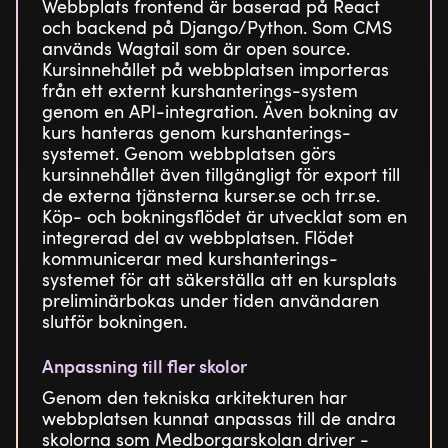
Webbplats frontend är baserad på React
och backend på Django/Python. Som CMS
används Wagtail som är open source.
Kursinnehållet på webbplatsen importeras
från ett externt kurshanterings-system
genom en API-integration. Även bokning av
kurs hanteras genom kurshanterings-
systemet. Genom webbplatsen görs
kursinnehållet även tillgängligt för export till
de externa tjänsterna kurser.se och trr.se.
Köp- och bokningsflödet är utvecklat som en
integrerad del av webbplatsen. Flödet
kommunicerar med kurshanterings-
systemet för att säkerställa att en kursplats
preliminärbokas under tiden användaren
slutför bokningen.
Anpassning till fler skolor
Genom den tekniska arkitekturen har
webbplatsen kunnat anpassas till de andra
skolorna som Medborgarskolan driver -