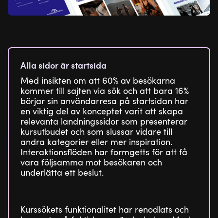
Alla sidor är startsida
Med insikten om att 60% av besökarna
kommer till sajten via sök och att bara 16%
börjar sin användarresa på startsidan har
en viktig del av konceptet varit att skapa
relevanta landningssidor som presenterar
kursutbudet och som slussar vidare till
andra kategorier eller mer inspiration.
Interaktionsflöden har formgetts för att få
vara följsamma mot besökaren och
underlätta ett beslut.
Kurssökets funktionalitet har renodlats och