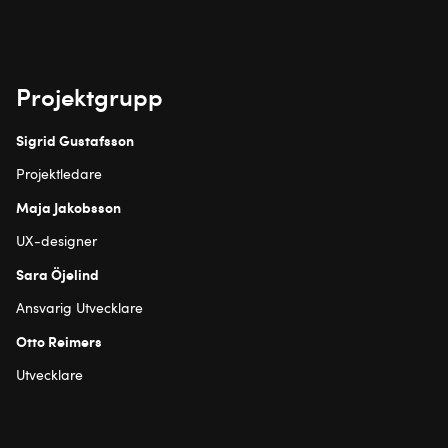
Projektgrupp
Sigrid Gustafsson
Projektledare
Maja Jakobsson
UX-designer
Sara Öjelind
Ansvarig Utvecklare
Otto Reimers
Utvecklare