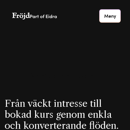
Meny
Medborgarskolan
Från väckt intresse till
bokad kurs genom enkla
och konverterande flöden.