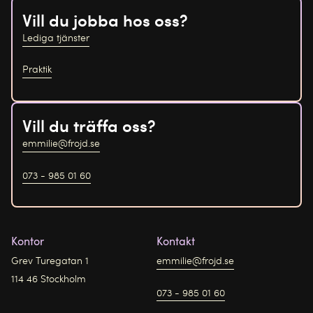
Vill du jobba hos oss?
Lediga tjänster
Praktik
Vill du träffa oss?
emmilie@frojd.se
073 - 985 01 60
Kontor
Kontakt
Grev Turegatan 1
emmilie@frojd.se
114 46 Stockholm
073 - 985 01 60