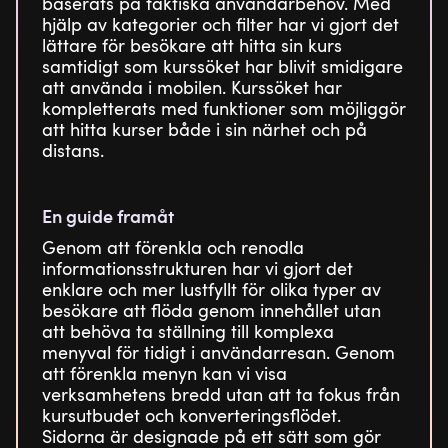
baserats på faktiska användarbehov. Med
hjälp av kategorier och filter har vi gjort det
lättare för besökare att hitta sin kurs
samtidigt som kurssöket har blivit smidigare
att använda i mobilen. Kurssöket har
kompletterats med funktioner som möjliggör
att hitta kurser både i sin närhet och på
distans.
En guide framåt
Genom att förenkla och renodla
informationsstrukturen har vi gjort det
enklare och mer lustfyllt för olika typer av
besökare att flöda genom innehållet utan
att behöva ta ställning till komplexa
menyval för tidigt i användarresan. Genom
att förenkla menyn kan vi visa
verksamhetens bredd utan att ta fokus från
kursutbudet och konverteringsflödet.
Sidorna är designade på ett sätt som gör