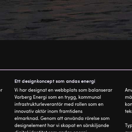
Ett designkoncept som andas energi
r
Vi har designat en webbplats som balanserar
Anv
Varberg Energi som en trygg, kommunal
mät
infrastrukturleverantör med rollen som en
kom
innovativ aktör inom framtidens
tek
elmarknad. Genom att använda rörelse som
designelement har vi skapat en särskiljande
Typ