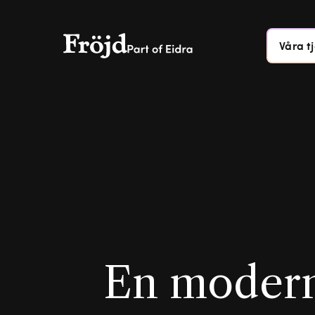
Våra t
En moderni