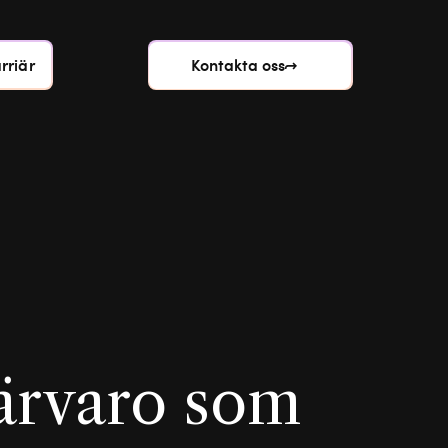
rriär
Kontakta oss
närvaro som