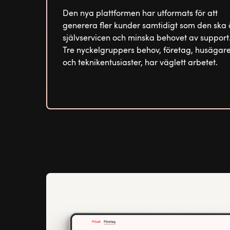
Den nya plattformen har utformats för att
generera fler kunder samtidigt som den ska
självservicen och minska behovet av support
Tre nyckelgruppers behov, företag, husägar
och teknikentusiaster, har väglett arbetet.