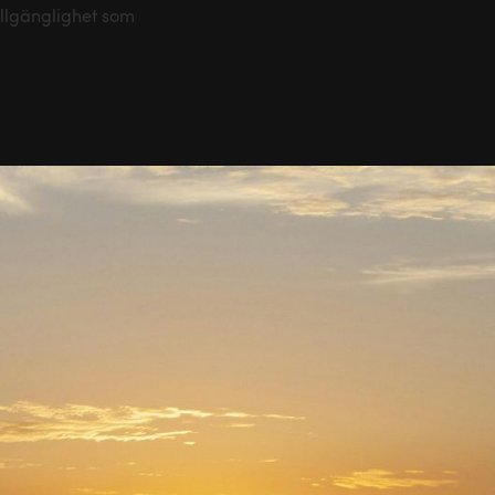
illgänglighet som