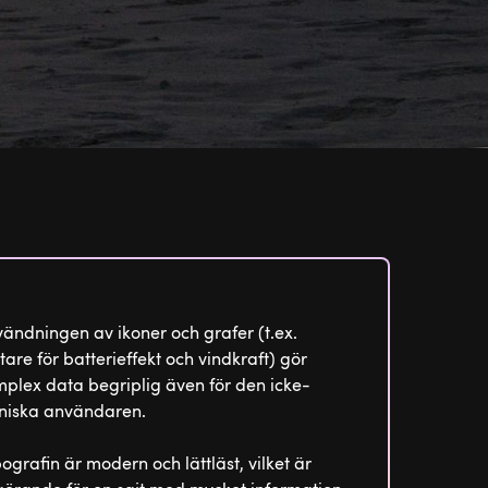
ändningen av ikoner och grafer (t.ex.
are för batterieffekt och vindkraft) gör
plex data begriplig även för den icke-
niska användaren.
ografin är modern och lättläst, vilket är