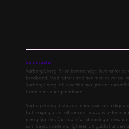
Samarbetet
Varberg Energi är en kommunägd leverantör av 
bredband. Med rötter i tradition men drivet av inn
Varberg Energi att utveckla nya tjänster som stö
framtidens energimarknad.
Varberg Energi behövde modernisera sin digitala
bättre spegla sin roll som en innovativ aktör inom
energitjänster. De stod inför utmaningar med en
som begränsade möjligheten att guida kunderna rä