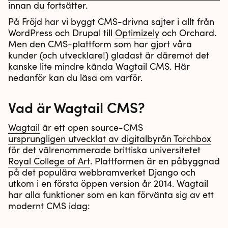
innan du fortsätter.
På Fröjd har vi byggt CMS-drivna sajter i allt från
WordPress och Drupal till
Optimizely
och Orchard.
Men den CMS-plattform som har gjort våra
kunder (och utvecklare!) gladast är däremot det
kanske lite mindre kända Wagtail CMS. Här
nedanför kan du läsa om varför.
Vad är Wagtail CMS?
Wagtail
är ett open source-CMS
ursprungligen utvecklat av digitalbyrån Torchbox
för det välrenommerade brittiska universitetet
Royal College of Art
. Plattformen är en påbyggnad
på det populära webbramverket Django och
utkom i en första öppen version år 2014. Wagtail
har alla funktioner som en kan förvänta sig av ett
modernt CMS idag: