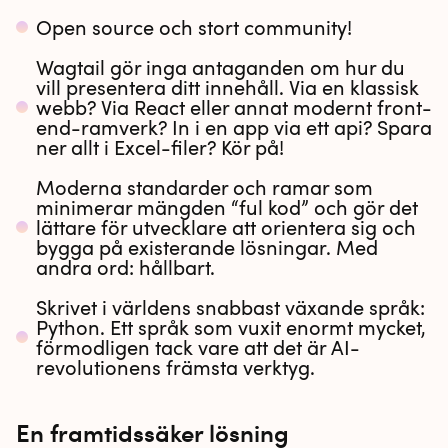
Open source och stort community!
Wagtail gör inga antaganden om hur du
vill presentera ditt innehåll. Via en klassisk
webb? Via React eller annat modernt front-
end-ramverk? In i en app via ett api? Spara
ner allt i Excel-filer? Kör på!
Moderna standarder och ramar som
minimerar mängden “ful kod” och gör det
lättare för utvecklare att orientera sig och
bygga på existerande lösningar. Med
andra ord: hållbart.
Skrivet i världens snabbast växande språk:
Python. Ett språk som vuxit enormt mycket,
förmodligen tack vare att det är AI-
revolutionens främsta verktyg.
En framtidssäker lösning