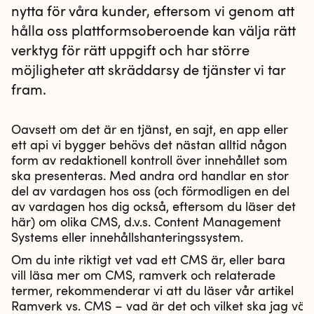
nytta för våra kunder, eftersom vi genom att
hålla oss plattformsoberoende kan välja rätt
verktyg för rätt uppgift och har större
möjligheter att skräddarsy de tjänster vi tar
fram.
Oavsett om det är en tjänst, en sajt, en app eller
ett api vi bygger behövs det nästan alltid någon
form av redaktionell kontroll över innehållet som
ska presenteras. Med andra ord handlar en stor
del av vardagen hos oss (och förmodligen en del
av vardagen hos dig också, eftersom du läser det
här) om olika CMS, d.v.s. Content Management
Systems eller innehållshanteringssystem.
Om du inte riktigt vet vad ett CMS är, eller bara
vill läsa mer om CMS, ramverk och relaterade
termer, rekommenderar vi att du läser vår artikel
Ramverk vs. CMS – vad är det och vilket ska jag välj