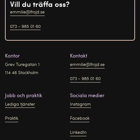
Vill du träffa oss?
emmilie@frojd.se
073 - 985 01 60
Kontor
Kontakt
Grev Turegatan 1
emmilie@frojd.se
114 46 Stockholm
073 - 985 01 60
Jobb och praktik
Sociala medier
Lediga tjänster
Instagram
Praktik
Facebook
LinkedIn