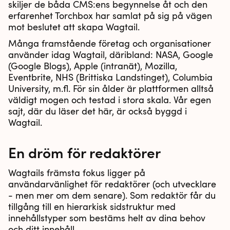
skiljer de båda CMS:ens begynnelse åt och den
erfarenhet Torchbox har samlat på sig på vägen
mot beslutet att skapa Wagtail.
Många framstående företag och organisationer
använder idag Wagtail, däribland: NASA, Google
(Google Blogs), Apple (intranät), Mozilla,
Eventbrite, NHS (Brittiska Landstinget), Columbia
University, m.fl. För sin ålder är plattformen alltså
väldigt mogen och testad i stora skala. Vår egen
sajt, där du läser det här, är också byggd i
Wagtail.
En dröm för redaktörer
Wagtails främsta fokus ligger på
användarvänlighet för redaktörer (och utvecklare
- men mer om dem senare). Som redaktör får du
tillgång till en hierarkisk sidstruktur med
innehållstyper som bestäms helt av dina behov
och ditt innehåll.