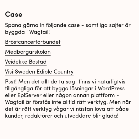
Case
Spana gärna in följande case - samtliga sajter är
byggda i Wagtail!
Bröstcancerförbundet
Medborgarskolan
Veidekke Bostad
VisitSweden Edible Country
Psst! Men det allt detta sagt finns vi naturligtvis
tillgängliga för att bygga lösningar i WordPress
eller EpiServer eller någon annan plattform -
Wagtail är förstås inte alltid rätt verktyg. Men när
det är rätt verktyg vågar vi nästan lova att både
kunder, redaktörer och utvecklare blir glada!