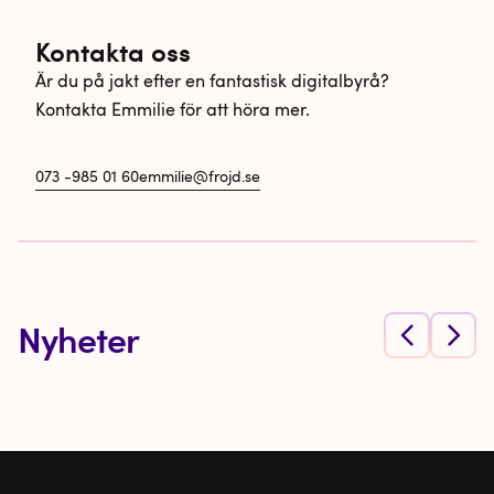
Kontakta oss
Är du på jakt efter en fantastisk digitalbyrå?
Kontakta Emmilie för att höra mer.
073 -985 01 60
emmilie@frojd.se
Nyheter